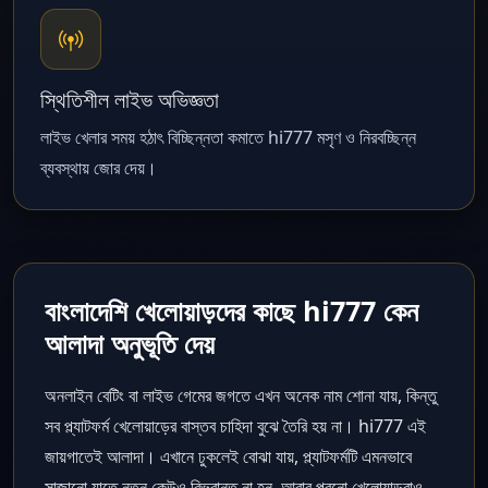
স্থিতিশীল লাইভ অভিজ্ঞতা
লাইভ খেলার সময় হঠাৎ বিচ্ছিন্নতা কমাতে hi777 মসৃণ ও নিরবচ্ছিন্ন
ব্যবস্থায় জোর দেয়।
বাংলাদেশি খেলোয়াড়দের কাছে hi777 কেন
আলাদা অনুভূতি দেয়
অনলাইন বেটিং বা লাইভ গেমের জগতে এখন অনেক নাম শোনা যায়, কিন্তু
সব প্ল্যাটফর্ম খেলোয়াড়ের বাস্তব চাহিদা বুঝে তৈরি হয় না। hi777 এই
জায়গাতেই আলাদা। এখানে ঢুকলেই বোঝা যায়, প্ল্যাটফর্মটি এমনভাবে
সাজানো যাতে নতুন কেউও বিভ্রান্ত না হন, আবার পুরনো খেলোয়াড়রাও