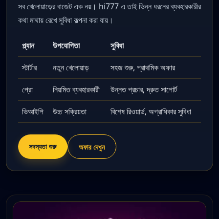
সব খেলোয়াড়ের বাজেট এক নয়। hi777 এ তাই ভিন্ন ধরনের ব্যবহারকারীর
কথা মাথায় রেখে সুবিধা কল্পনা করা যায়।
প্ল্যান
উপযোগিতা
সুবিধা
স্টার্টার
নতুন খেলোয়াড়
সহজ শুরু, প্রাথমিক অফার
প্রো
নিয়মিত ব্যবহারকারী
উন্নত প্রচার, দ্রুত সাপোর্ট
ভিআইপি
উচ্চ সক্রিয়তা
বিশেষ রিওয়ার্ড, অগ্রাধিকার সুবিধা
সদস্যতা শুরু
অফার দেখুন