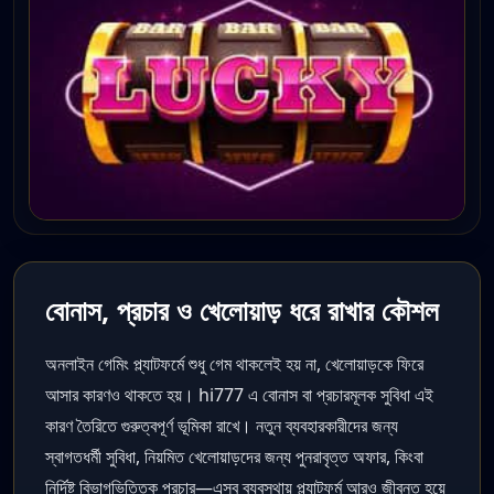
বোনাস, প্রচার ও খেলোয়াড় ধরে রাখার কৌশল
অনলাইন গেমিং প্ল্যাটফর্মে শুধু গেম থাকলেই হয় না, খেলোয়াড়কে ফিরে
আসার কারণও থাকতে হয়। hi777 এ বোনাস বা প্রচারমূলক সুবিধা এই
কারণ তৈরিতে গুরুত্বপূর্ণ ভূমিকা রাখে। নতুন ব্যবহারকারীদের জন্য
স্বাগতধর্মী সুবিধা, নিয়মিত খেলোয়াড়দের জন্য পুনরাবৃত্ত অফার, কিংবা
নির্দিষ্ট বিভাগভিত্তিক প্রচার—এসব ব্যবস্থায় প্ল্যাটফর্ম আরও জীবন্ত হয়ে