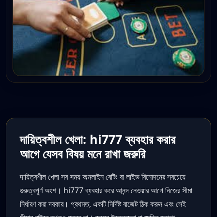
দায়িত্বশীল খেলা: hi777 ব্যবহার করার
আগে যেসব বিষয় মনে রাখা জরুরি
দায়িত্বশীল খেলা সব সময় অনলাইন বেটিং বা লাইভ বিনোদনের সবচেয়ে
গুরুত্বপূর্ণ অংশ। hi777 ব্যবহার করে আনন্দ নেওয়ার আগে নিজের সীমা
নির্ধারণ করা দরকার। প্রথমত, একটি নির্দিষ্ট বাজেট ঠিক করুন এবং সেই