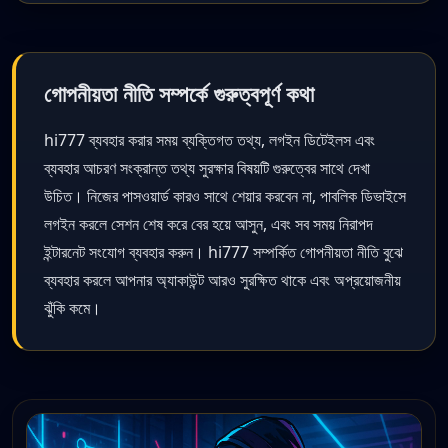
গোপনীয়তা নীতি সম্পর্কে গুরুত্বপূর্ণ কথা
hi777 ব্যবহার করার সময় ব্যক্তিগত তথ্য, লগইন ডিটেইলস এবং
ব্যবহার আচরণ সংক্রান্ত তথ্য সুরক্ষার বিষয়টি গুরুত্বের সাথে দেখা
উচিত। নিজের পাসওয়ার্ড কারও সাথে শেয়ার করবেন না, পাবলিক ডিভাইসে
লগইন করলে সেশন শেষ করে বের হয়ে আসুন, এবং সব সময় নিরাপদ
ইন্টারনেট সংযোগ ব্যবহার করুন। hi777 সম্পর্কিত গোপনীয়তা নীতি বুঝে
ব্যবহার করলে আপনার অ্যাকাউন্ট আরও সুরক্ষিত থাকে এবং অপ্রয়োজনীয়
ঝুঁকি কমে।