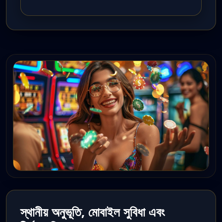
স্থানীয় অনুভূতি, মোবাইল সুবিধা এবং