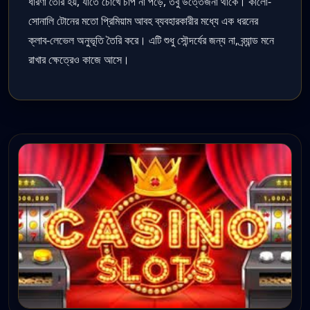
ধারণা তৈরি হয়, যাতে চোখে চাপ না পড়ে, তবু উত্তেজনা থাকে। কালো-
সোনালি টোনের মতো প্রিমিয়াম আবহ ব্যবহারকারীর মধ্যে এক ধরনের
ক্লাব-লেভেল অনুভূতি তৈরি করে। এটি শুধু সৌন্দর্যের জন্য না, ব্র্যান্ড মনে
রাখার ক্ষেত্রেও কাজে আসে।