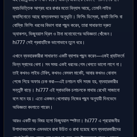
ম্যাচভিত্তিক আগ্রহ ধরে রাখার মতো বিন্যাস আছে, তেমনি লাইভ
ক্যাসিনোতে আছে বাস্তবসম্মত অনুভূতি। ফিশিং ডিস্কো, ক্যাট ফিশিং বা
বোম্বিং ফিশিং ধরনের বিভাগ যারা পছন্দ করেন, তারা সাধারণত দ্রুত
অ্যাকশন, ভিজ্যুয়াল থ্রিল ও টানা মনোযোগের অভিজ্ঞতা খোঁজেন।
hi777 সেই প্রবাহটিকে ভালোভাবে তুলে ধরে।
এখানে ব্যবহারকারীরা সাধারণত একটি ব্যাপার পছন্দ করেন—একই প্ল্যাটফর্মে
ভিন্ন স্বাদের খেলা। সব সময় একই ধরনের গেম খেলতে ভালো লাগে না।
তাই কখনও লাইভ টেবিল, কখনও বেসবল মার্কেট, আবার কখনও বোনাস
পেজে গিয়ে অফার চেক করা—এই চলাচল যদি সহজ হয়, ব্যবহারকারীর
সন্তুষ্টি বাড়ে। hi777 এই স্বাভাবিক চলাচলকে মাথায় রেখেই সাজানো
বলে মনে হয়। এতে একজন খেলোয়াড় নিজের পছন্দ অনুযায়ী দিনভেদে
অভিজ্ঞতা বদলাতে পারেন।
আরও একটি বড় বিষয় হলো ভিজ্যুয়াল স্পষ্টতা। hi777 এ প্রয়োজনীয়
উপাদানগুলোকে এমনভাবে রাখা উচিত ও রাখা হয়েছে বলে ব্যবহারকারীদের