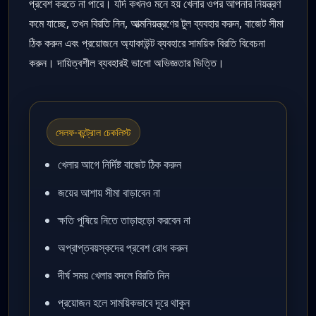
প্রবেশ করতে না পারে। যদি কখনও মনে হয় খেলার ওপর আপনার নিয়ন্ত্রণ
কমে যাচ্ছে, তখন বিরতি নিন, আত্মনিয়ন্ত্রণের টুল ব্যবহার করুন, বাজেট সীমা
ঠিক করুন এবং প্রয়োজনে অ্যাকাউন্ট ব্যবহারে সাময়িক বিরতি বিবেচনা
করুন। দায়িত্বশীল ব্যবহারই ভালো অভিজ্ঞতার ভিত্তি।
সেলফ-কন্ট্রোল চেকলিস্ট
খেলার আগে নির্দিষ্ট বাজেট ঠিক করুন
জয়ের আশায় সীমা বাড়াবেন না
ক্ষতি পুষিয়ে নিতে তাড়াহুড়ো করবেন না
অপ্রাপ্তবয়স্কদের প্রবেশ রোধ করুন
দীর্ঘ সময় খেলার বদলে বিরতি নিন
প্রয়োজন হলে সাময়িকভাবে দূরে থাকুন