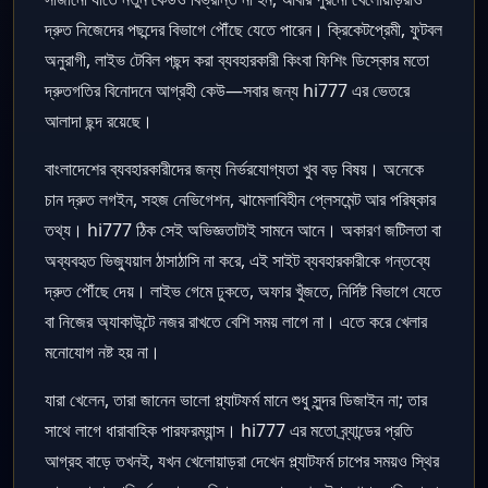
দ্রুত নিজেদের পছন্দের বিভাগে পৌঁছে যেতে পারেন। ক্রিকেটপ্রেমী, ফুটবল
অনুরাগী, লাইভ টেবিল পছন্দ করা ব্যবহারকারী কিংবা ফিশিং ডিস্কোর মতো
দ্রুতগতির বিনোদনে আগ্রহী কেউ—সবার জন্য hi777 এর ভেতরে
আলাদা ছন্দ রয়েছে।
বাংলাদেশের ব্যবহারকারীদের জন্য নির্ভরযোগ্যতা খুব বড় বিষয়। অনেকে
চান দ্রুত লগইন, সহজ নেভিগেশন, ঝামেলাবিহীন প্লেসমেন্ট আর পরিষ্কার
তথ্য। hi777 ঠিক সেই অভিজ্ঞতাটাই সামনে আনে। অকারণ জটিলতা বা
অব্যবহৃত ভিজ্যুয়াল ঠাসাঠাসি না করে, এই সাইট ব্যবহারকারীকে গন্তব্যে
দ্রুত পৌঁছে দেয়। লাইভ গেমে ঢুকতে, অফার খুঁজতে, নির্দিষ্ট বিভাগে যেতে
বা নিজের অ্যাকাউন্টে নজর রাখতে বেশি সময় লাগে না। এতে করে খেলার
মনোযোগ নষ্ট হয় না।
যারা খেলেন, তারা জানেন ভালো প্ল্যাটফর্ম মানে শুধু সুন্দর ডিজাইন না; তার
সাথে লাগে ধারাবাহিক পারফরম্যান্স। hi777 এর মতো ব্র্যান্ডের প্রতি
আগ্রহ বাড়ে তখনই, যখন খেলোয়াড়রা দেখেন প্ল্যাটফর্ম চাপের সময়ও স্থির